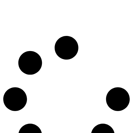
WordPress?
Jestli aktivně tvoříte příspěvky na Instagram
byla by velká škoda...