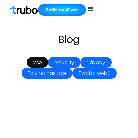
Začít používat
Blog
Vše
Aktuality
Návody
Tipy na nástroje
Tvorba webů